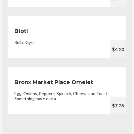
Bioti
Roll o Gyro
$4.20
Bronx Market Place Omelet
Egg, Onions, Peppers, Spinach, Cheese and Toast.
Something more extra.
$7.35