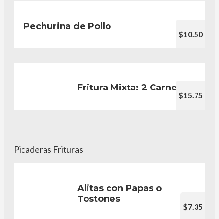
Pechurina de Pollo
$10.50
Fritura Mixta: 2 Carnes
$15.75
Picaderas Frituras
Alitas con Papas o
Tostones
$7.35