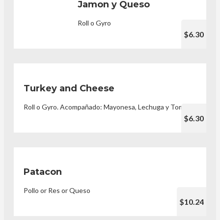
Jamon y Queso
Roll o Gyro
$6.30
Turkey and Cheese
Roll o Gyro. Acompañado: Mayonesa, Lechuga y Tomate
$6.30
Patacon
Pollo or Res or Queso
$10.24