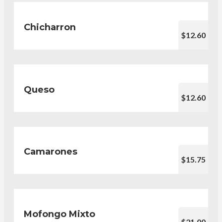
Chicharron
$12.60
Queso
$12.60
Camarones
$15.75
Mofongo Mixto
$21.00