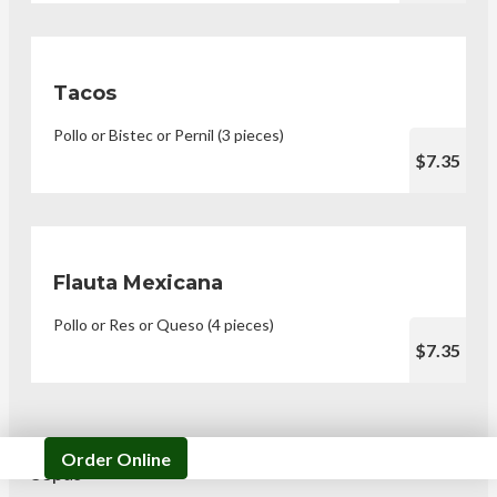
Tacos
Pollo or Bistec or Pernil (3 pieces)
$7.35
Flauta Mexicana
Pollo or Res or Queso (4 pieces)
$7.35
Order Online
Sopas