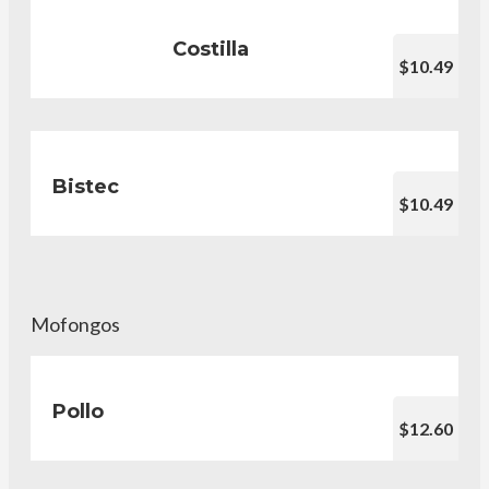
Costilla
$10.49
Bistec
$10.49
Mofongos
Pollo
$12.60