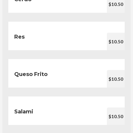
$10.50
Res
$10.50
Queso Frito
$10.50
Salami
$10.50