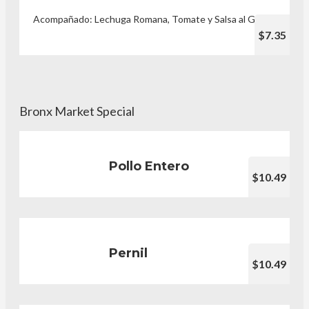
Acompañado: Lechuga Romana, Tomate y Salsa al Gusto
$7.35
Bronx Market Special
Pollo Entero
$10.49
Pernil
$10.49