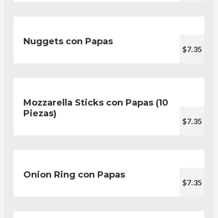
Nuggets con Papas
$7.35
Mozzarella Sticks con Papas (10
Piezas)
$7.35
Onion Ring con Papas
$7.35