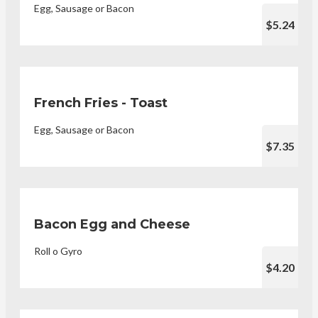
Egg, Sausage or Bacon
$5.24
French Fries - Toast
Egg, Sausage or Bacon
$7.35
Bacon Egg and Cheese
Roll o Gyro
$4.20