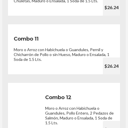
Chuletas, Maduro o Ensalada, 1 Soda de 1.5 Lts.
$26.24
Combo 11
Moro o Arroz con Habichuela o Guandules, Pernil y
Chicharrón de Pollo o sin Hueso, Maduro o Ensalada, 1
Soda de 1.5 Lts.
$26.24
Combo 12
Moro o Arroz con Habichuela o
Guandules, Pollo Entero, 2 Pedazos de
Salmón, Maduro o Ensalada, 1 Soda de
1.5 Lts.