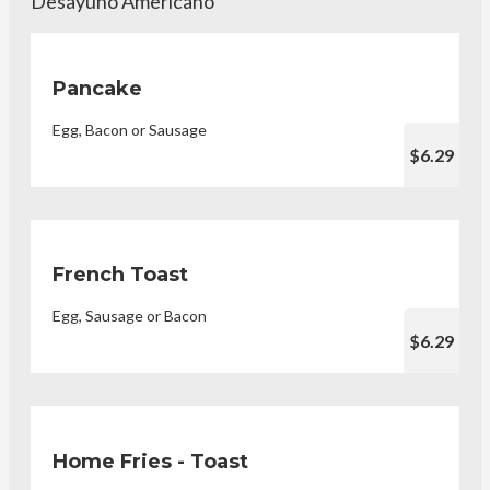
Desayuno Americano
Pancake
Egg, Bacon or Sausage
$6.29
French Toast
Egg, Sausage or Bacon
$6.29
Home Fries - Toast